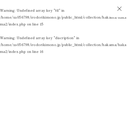
Warning
: Undefined array key "ttl" in
/home/xs056798/irodorikimono.jp/public_html/collection/hakama/haka
ma2/index.php
on line
15
Warning
: Undefined array key "discription" in
/home/xs056798/irodorikimono.jp/public_html/collection/hakama/haka
ma2/index.php
on line
16