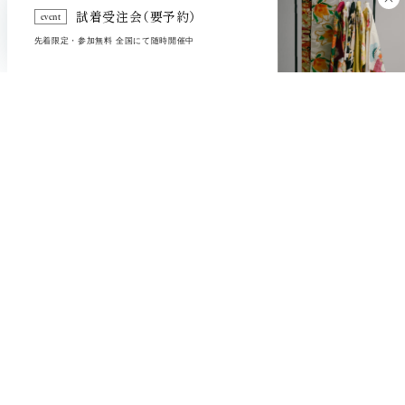
試着受注会（要予約）
event
先着限定・参加無料 全国にて随時開催中